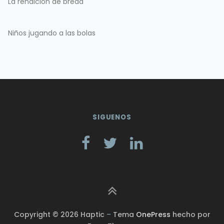
La rendición de breda
Niños jugando a las bolas
SIGUENOS
Copyright © 2026 Haptic
–
Tema
OnePress
hecho por